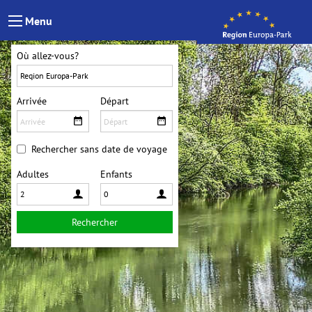
Passer au contenu
Menu
Où allez-vous?
Arrivée
Départ
Rechercher sans date de voyage
Adultes
Enfants
Rechercher