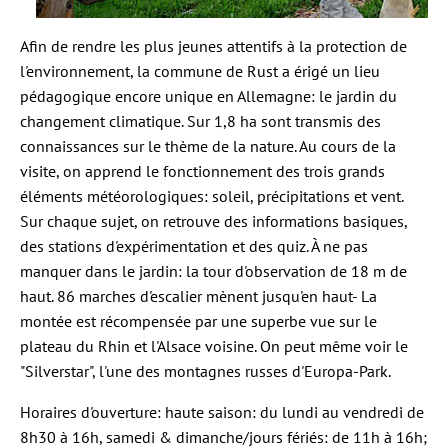
Afin de rendre les plus jeunes attentifs à la protection de
l'environnement, la commune de Rust a érigé un lieu
pédagogique encore unique en Allemagne: le jardin du
changement climatique. Sur 1,8 ha sont transmis des
connaissances sur le thème de la nature. Au cours de la
visite, on apprend le fonctionnement des trois grands
éléments météorologiques: soleil, précipitations et vent.
Sur chaque sujet, on retrouve des informations basiques,
des stations d'expérimentation et des quiz. À ne pas
manquer dans le jardin: la tour d'observation de 18 m de
haut. 86 marches d'escalier mènent jusqu'en haut- La
montée est récompensée par une superbe vue sur le
plateau du Rhin et l'Alsace voisine. On peut même voir le
"Silverstar", l'une des montagnes russes d'Europa-Park.
Horaires d'ouverture: haute saison: du lundi au vendredi de
8h30 à 16h, samedi & dimanche/jours fériés: de 11h à 16h;